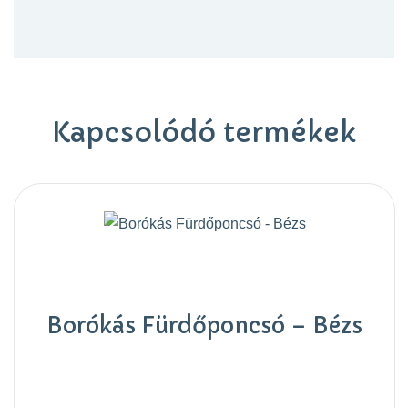
Kapcsolódó termékek
Borókás Fürdőponcsó – Bézs