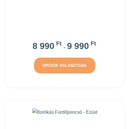
Ft
Ft
8 990
9 990
–
OPCIÓK VÁLASZTÁSA