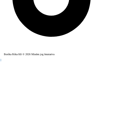
Boróka Róka Kft © 2026 Minden jog fenntartva