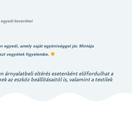
a egyedi keveréket
 egyedi, amely saját egyéniséggel jár. Mintája
ezt vegyétek figyelembe.
n árnyalatbeli eltérés esetenként előfordulhat a
 az eszköz beállításaitól is, valamint a textilek