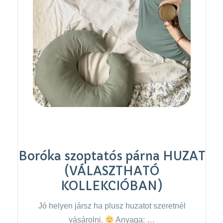
Boróka szoptatós párna HUZAT
(VÁLASZTHATÓ
KOLLEKCIÓBAN)
Jó helyen jársz ha plusz huzatot szeretnél
vásárolni.
Anyaga: …