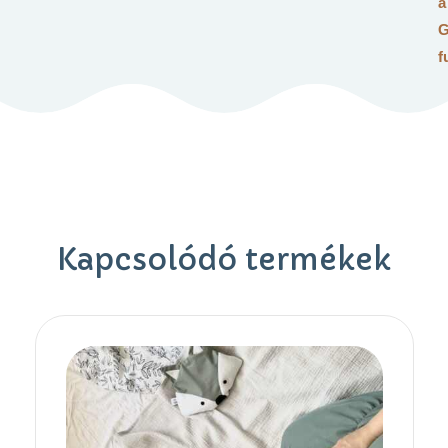
a
G
f
Kapcsolódó termékek