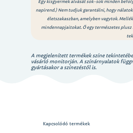
Egy kisgyermek alvását sok-sok minden befolyás
napirend.) Nem tudjuk garantálni, hogy nálatok
életszakaszban, amelyben vagytok. Mellékh
mindennapjaitokat. Ő egy természetes plusz 
tek
A megjelenített termékek színe tekintetébe
vásárló monitorján. A színárnyalatok függnek
gyártásakor a színezéstől is.
Kapcsolódó termékek