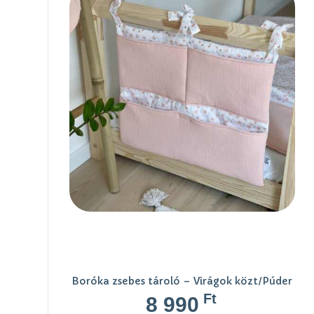
Boróka zsebes tároló – Virágok közt/Púder
Ft
8 990