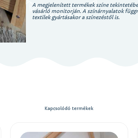
A megjelenített termékek színe tekintetébe
vásárló monitorján. A színárnyalatok függne
textilek gyártásakor a színezéstől is.
Kapcsolódó termékek