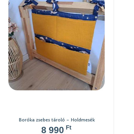
Boróka zsebes tároló – Holdmesék
Ft
8 990