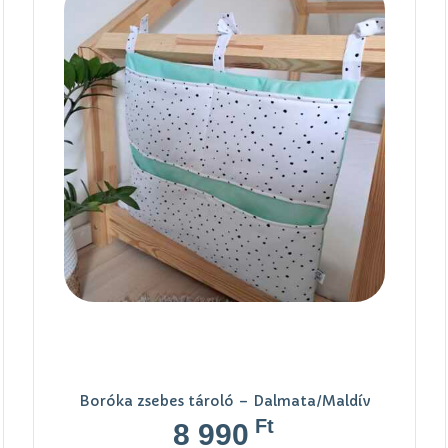
Boróka zsebes tároló – Dalmata/Maldív
Ft
8 990