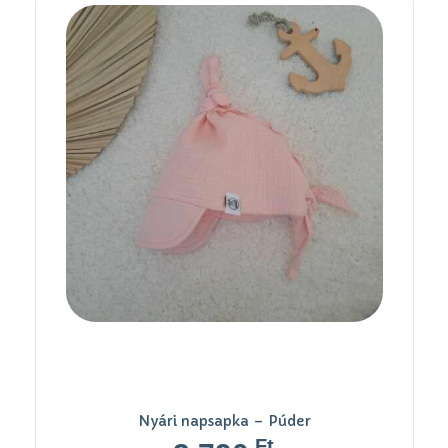
Nyári napsapka – Púder
Ft