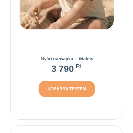
Nyári napsapka – Maldív
Ft
3 790
KOSÁRBA TESZEM