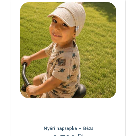
Nyári napsapka – Bézs