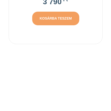
3 790
KOSÁRBA TESZEM