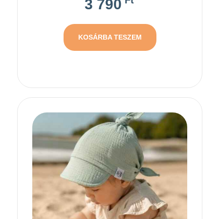
Ft
3 790
KOSÁRBA TESZEM