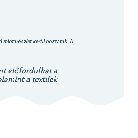
ó mintarészlet kerül hozzátok.
A
nt előfordulhat a
lamint a textilek