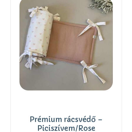
Prémium rácsvédő –
Piciszívem/Rose