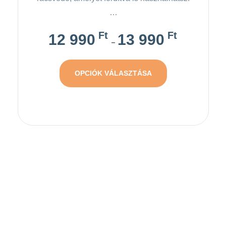
…
Ft
Ft
12 990
13 990
–
OPCIÓK VÁLASZTÁSA