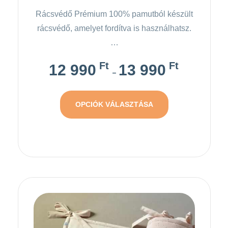
Rácsvédő Prémium 100% pamutból készült
rácsvédő, amelyet fordítva is használhatsz.
…
Ft
Ft
12 990
13 990
–
OPCIÓK VÁLASZTÁSA